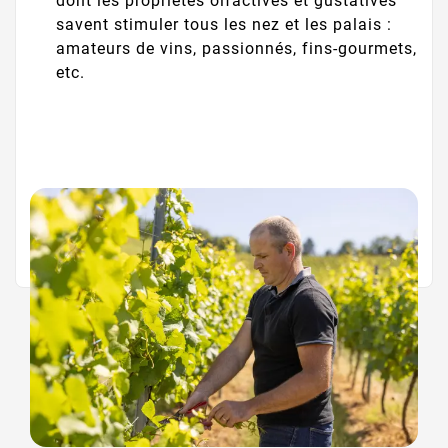
dont les propriétés olfactives et gustatives
savent stimuler tous les nez et les palais :
amateurs de vins, passionnés, fins-gourmets,
etc.