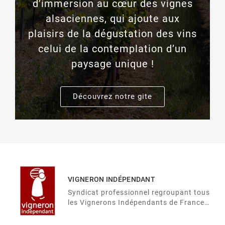
d’immersion au cœur des vignes
alsaciennes, qui ajoute aux
plaisirs de la dégustation des vins
celui de la contemplation d’un
paysage unique !
Découvrez notre gite
VIGNERON INDÉPENDANT
Syndicat professionnel regroupant tous
les Vignerons Indépendants de France
autour de 32 fédérations.