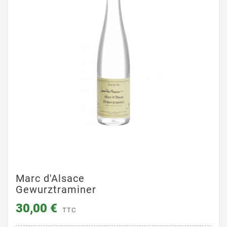
Marc d'Alsace
Gewurztraminer
30,00 €
TTC