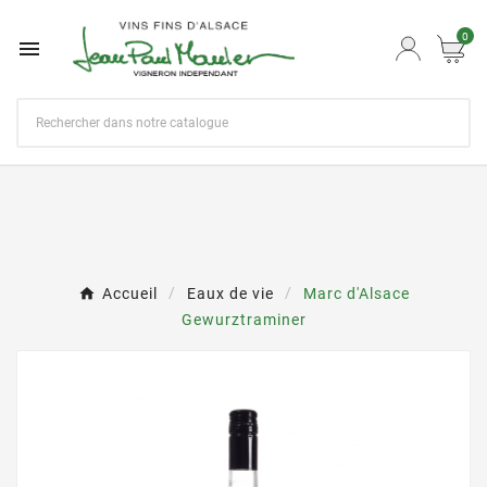
0

Accueil
Eaux de vie
Marc d'Alsace
Gewurztraminer