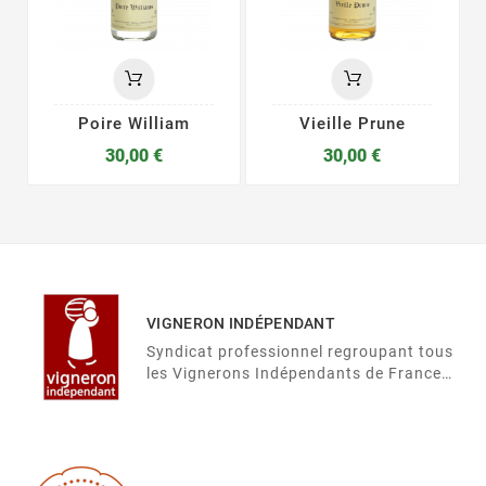
Poire William
Vieille Prune
30,00 €
30,00 €
VIGNERON INDÉPENDANT
Syndicat professionnel regroupant tous
les Vignerons Indépendants de France
autour de 32 fédérations.