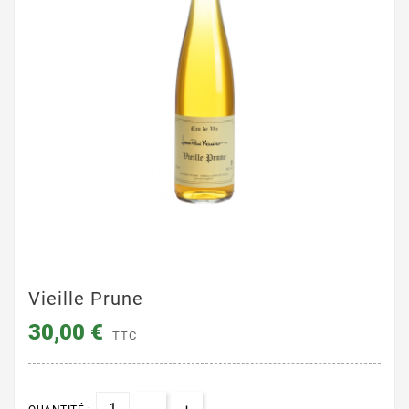
Vieille Prune
30,00 €
TTC