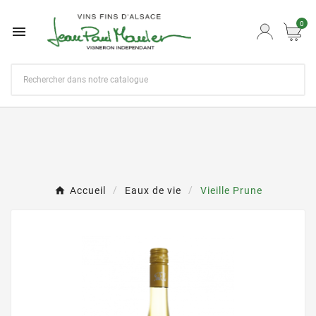
0

Accueil
Eaux de vie
Vieille Prune