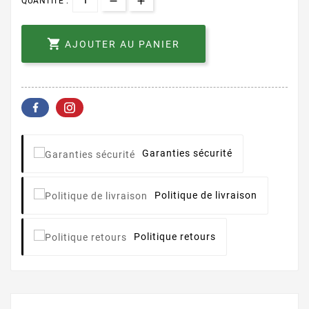
QUANTITÉ :

AJOUTER AU PANIER
Garanties sécurité
Politique de livraison
Politique retours