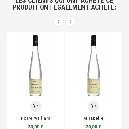
LES CLIENTS QUI ONT ACHETÉ CE
PRODUIT ONT ÉGALEMENT ACHETÉ:


Poire William
Mirabelle
30,00 €
30,00 €