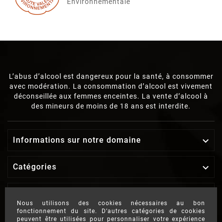
Environnementale
L’abus d’alcool est dangereux pour la santé, à consommer
avec modération. La consommation d’alcool est vivement
déconseillée aux femmes enceintes. La vente d’alcool à
des mineurs de moins de 18 ans est interdite.
Informations sur notre domaine

Catégories

Notre société

Nous utilisons des cookies nécessaires au bon
fonctionnement du site. D’autres catégories de cookies
Votre compte

peuvent être utilisées pour personnaliser votre expérience